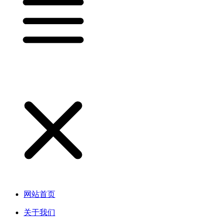
网站首页
关于我们