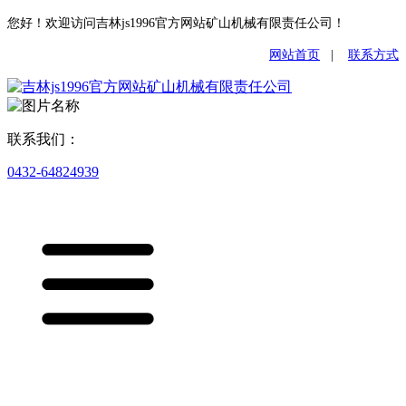
您好！欢迎访问吉林js1996官方网站矿山机械有限责任公司！
网站首页
|
联系方式
联系我们：
0432-64824939