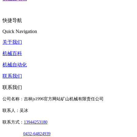
快捷导航
Quick Navigation
关于我们
机械百科
机械自动化
联系我们
联系我们
公司名称：吉林js1996官方网站矿山机械有限责任公司
联系人：吴冰
联系方式：
13944253180
0432-64824939