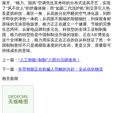
展开。“格力。国风”空调凭仗其奇特的分布式送风手艺，实现
了“风不吹人”的舒服体验；而“如新二代洗护机”则立异引入热
泵柔烘科技，展区一角，从高效分化甲醛的空气净化器，到即
开即饮的净热一体机；从四面不跑烟的智能烟灶，到保留食材
原味的无涂层电饭煲。格力正正在建立一个健康、节能的完整
生态闭环。从家电品牌到多元化、科技型的全球工业制制集
团，格力的转型恰是中国制制业升级的缩影。正在AIE博览会
这个全球舞台上，格力用实实正在正在的自从科技证了然：中
国制制曾经不只是规模取速度的代名词，更是立异、质量取可
持续成长的意味。
上一篇：
“人工智能+制制”八部分沉磅发布！
下一篇：
先导智能正在机械人范畴的兴起：全从动化物流
相关新闻