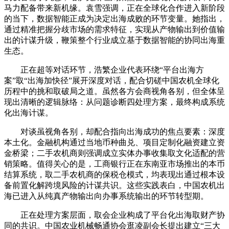
马力配备带来新机缘。袁雪强调，正在全球化合作进入新阶段
的当下，数据智能正成为决定出海成败的环节变量。她指出，
通过精准把握分歧市场的需求特征，实现从产物输出到价值输
出的计谋升级，鞭策整个行业成立基于数据智能的协同出海重
生态。
正在超等对话环节，浩繁企业代表环绕“平台出海方
案”取“出海加快径”展开深度对话，配合切磋中国农机全球化
历程中的挑和取破局之道。虽然各方会商视角各别，但全体呈
现出清晰的逻辑脉络：从问题诊断四处理方案，最终构成系统
化出海计谋。
对谈虽视角各别，却配合指向出海成功的焦点要素：深度
本土化。金融机构通过当地币种曲兑、项目定制化融资建立资
金桥梁；二手农机商则强调成立实体办事收集取文化适配的营
销策略。值得关心的是，工商银行正在东南亚市场推出的本币
结算系统，取二手农机商的保税仓模式，均表现出通过根本设
备前置化解跨境风险的计谋共识。这些实践表白，中国农机出
海已进入从纯真产物输出向办事系统输出的环节转型期。
正在处理方案层面，取会企业构成了平台化出海取财产协
同的共识。中国农业机械畅通协会逛凌副会长提出建立“三大