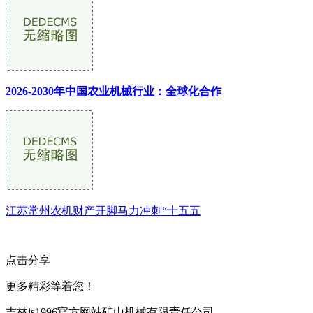
2026-2030年中国农业机械行业：全球化合作
江苏常州农机财产开脚马力冲刺“十五五
点击分享
更多精彩等着您！
吉林js1996官方网站矿山机械有限责任公司