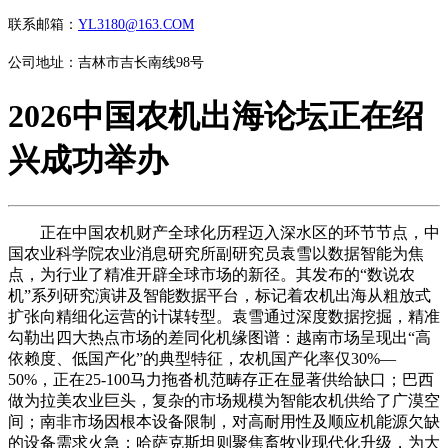
联系邮箱：
YL3180@163.COM
公司地址：吉林市吉长南线98号
2026中国农机出海论坛正在绍
兴成功举办
正在中国农机财产全球化历程迈入深水区的环节节点，中
国农业科学院农业消息研究所副研究员袁雪以数据智能为焦
点，为行业了精准开辟全球市场的新径。其发布的“数说农
机”系列研究演讲及智能数据平台，标记着农机出海从粗放式
扩张向精细化运营的计谋转型。袁雪通过深度数据挖掘，精准
勾勒出四大热点市场的差同化机缘图谱：越南市场呈现出“高
依赖度、低国产化”的典型特征，农机国产化率仅30%—
50%，正在25-100马力拖沓机范畴存正在显著供给缺口；巴西
做为拉美农业巨头，复杂的市场规模为智能农机供给了广漠空
间；南非市场因根本设备限制，对高耐用性及顺应机能源欠缺
的设备需求火急；哈萨克斯坦则聚焦畜牧业现代化升级，为大