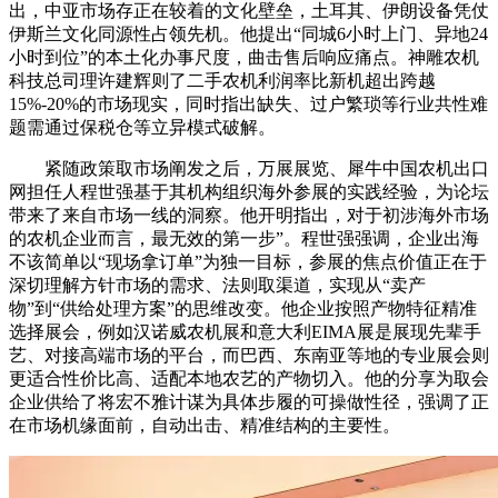
出，中亚市场存正在较着的文化壁垒，土耳其、伊朗设备凭仗
伊斯兰文化同源性占领先机。他提出“同城6小时上门、异地24
小时到位”的本土化办事尺度，曲击售后响应痛点。神雕农机
科技总司理许建辉则了二手农机利润率比新机超出跨越
15%-20%的市场现实，同时指出缺失、过户繁琐等行业共性难
题需通过保税仓等立异模式破解。
紧随政策取市场阐发之后，万展展览、犀牛中国农机出口
网担任人程世强基于其机构组织海外参展的实践经验，为论坛
带来了来自市场一线的洞察。他开明指出，对于初涉海外市场
的农机企业而言，最无效的第一步”。程世强强调，企业出海
不该简单以“现场拿订单”为独一目标，参展的焦点价值正在于
深切理解方针市场的需求、法则取渠道，实现从“卖产
物”到“供给处理方案”的思维改变。他企业按照产物特征精准
选择展会，例如汉诺威农机展和意大利EIMA展是展现先辈手
艺、对接高端市场的平台，而巴西、东南亚等地的专业展会则
更适合性价比高、适配本地农艺的产物切入。他的分享为取会
企业供给了将宏不雅计谋为具体步履的可操做性径，强调了正
在市场机缘面前，自动出击、精准结构的主要性。