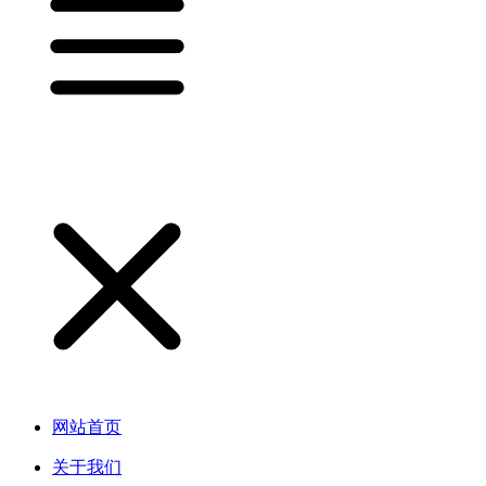
网站首页
关于我们