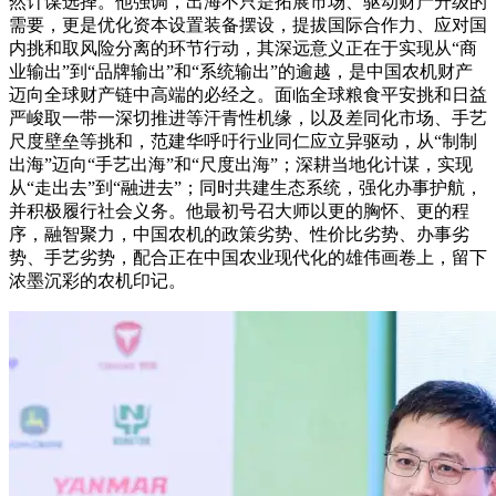
然计谋选择。他强调，出海不只是拓展市场、驱动财产升级的
需要，更是优化资本设置装备摆设，提拔国际合作力、应对国
内挑和取风险分离的环节行动，其深远意义正在于实现从“商
业输出”到“品牌输出”和“系统输出”的逾越，是中国农机财产
迈向全球财产链中高端的必经之。面临全球粮食平安挑和日益
严峻取一带一深切推进等汗青性机缘，以及差同化市场、手艺
尺度壁垒等挑和，范建华呼吁行业同仁应立异驱动，从“制制
出海”迈向“手艺出海”和“尺度出海”；深耕当地化计谋，实现
从“走出去”到“融进去”；同时共建生态系统，强化办事护航，
并积极履行社会义务。他最初号召大师以更的胸怀、更的程
序，融智聚力，中国农机的政策劣势、性价比劣势、办事劣
势、手艺劣势，配合正在中国农业现代化的雄伟画卷上，留下
浓墨沉彩的农机印记。