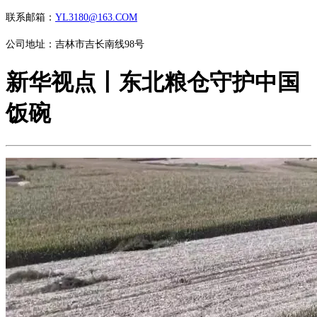
联系邮箱：
YL3180@163.COM
公司地址：吉林市吉长南线98号
新华视点丨东北粮仓守护中国
饭碗