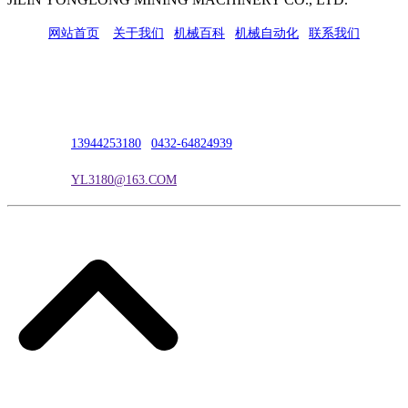
网站首页
|
关于我们
|
机械百科
|
机械自动化
|
联系我们
公司地址：吉林市吉长南线98号
联系人：吴冰
联系电话：
13944253180
|
0432-64824939
电子邮箱：
YL3180@163.COM