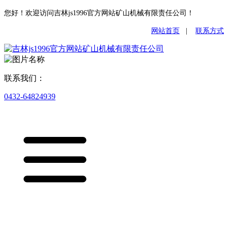
您好！欢迎访问吉林js1996官方网站矿山机械有限责任公司！
网站首页
|
联系方式
联系我们：
0432-64824939