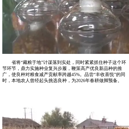
省将“藏粮于地”计谋落到实处，同时紧紧抓住种子这个环
节环节，鼎力实施种业复兴步履，鞭策高产优良新品种的推
广，使良种对粮食减产贡献率跨越45%。品尝“丰收喜悦”的同
时，本地农人曾经起头挑选良种，为2026年春耕做脚预备。