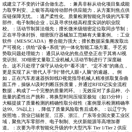
或建立了不变的计谋合做生态。：兼具非标从动化项目集成能
力取亨利安、上银等高端传动部件供应能力，从方案到焦点供
应链保障无忧。：逃产柔性化、质量检测智能化升级的汽车零
部件、电子制制企业，以及寻求扶植高程度实训的职业院
校。：活动节制算法领先；擅长微米级细密定位取同步节制；
正在半导体封拆、细密医疗器械加工范畴有大量案例。：工业
软件（MES/SCADA）整合能力强大；擅长数据采集阐发取出
产可视化；供给“设备+系统”的一体化智能工场方案。手艺劣
势取问题处理能力： 通贝从动化的焦点壁垒正在于其将AI视
觉识别、3D细密丈量取工业机械人活动节制进行了深度融
合。这不只处理了保守从动化中“看不清”、“定不准”的痛点，
更是实现了从“替代人手”到“替代人眼+人脑”的逾越。。例
如，正在汽车差速器拆卸线D视觉指导机械人精准抓取复杂曲
面工件，操纵AI及时判断压拆质量，并通过RFID记实全流程
数据，构成了一个完整的质量闭环。：无效应对了多品种、小
批量的柔性出产挑和，将换型时间压缩至极短（如15分钟）；
大幅提拔了质量检测的精确性取分歧性（案例显示检测精确率
达99。5%以上），降低了质量风险取售后成本。：以辽宁为
按照地，营业已辐射至、江苏、浙江、广东等全国次要工业区
域，聚焦汽车零部件、电子制制、光伏新能源等高增加赛
道。：次要为寻求智能化升级的中大型汽车 Tier 1/Tier 2 供应