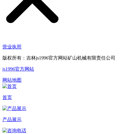
营业执照
版权所有：吉林js1996官方网站矿山机械有限责任公司
js1996官方网站
网站地图
首页
产品展示