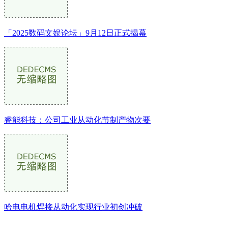
「2025数码文娱论坛」9月12日正式揭幕
睿能科技：公司工业从动化节制产物次要
哈电电机焊接从动化实现行业初创冲破