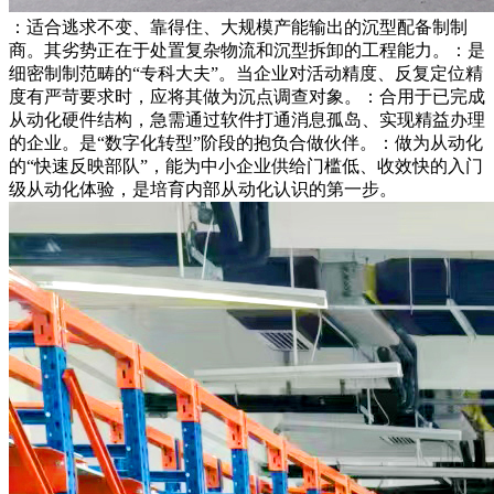
：适合逃求不变、靠得住、大规模产能输出的沉型配备制制
商。其劣势正在于处置复杂物流和沉型拆卸的工程能力。：是
细密制制范畴的“专科大夫”。当企业对活动精度、反复定位精
度有严苛要求时，应将其做为沉点调查对象。：合用于已完成
从动化硬件结构，急需通过软件打通消息孤岛、实现精益办理
的企业。是“数字化转型”阶段的抱负合做伙伴。：做为从动化
的“快速反映部队”，能为中小企业供给门槛低、收效快的入门
级从动化体验，是培育内部从动化认识的第一步。