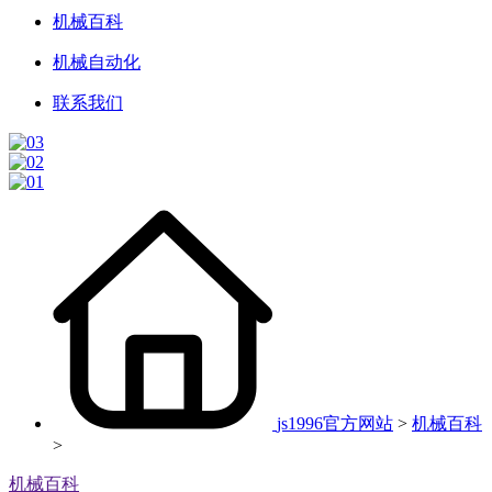
机械百科
机械自动化
联系我们
js1996官方网站
>
机械百科
>
机械百科